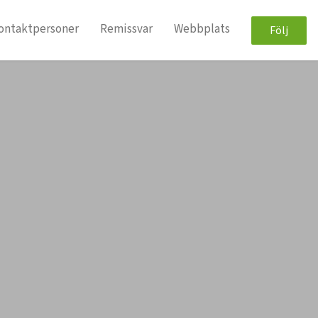
ontaktpersoner
Remissvar
Webbplats
Följ