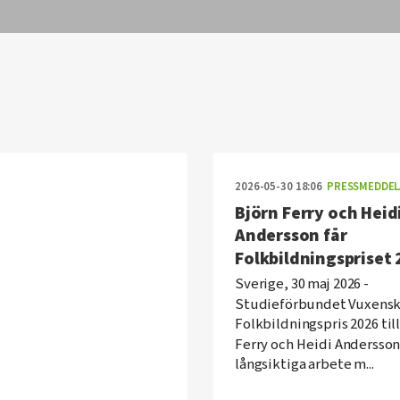
2026-05-30 18:06
PRESSMEDDEL
Björn Ferry och Heid
Andersson får
Folkbildningspriset
Sverige, 30 maj 2026 -
Studieförbundet Vuxensk
Folkbildningspris 2026 til
Ferry och Heidi Andersson
långsiktiga arbete m...