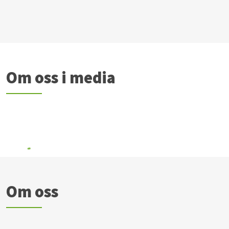
Om oss i media
Om oss