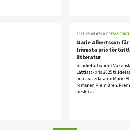
2025-09-06 07:10
PRESSMEDDEL
Marie Albertsson får
främsta pris för lätt
litteratur
Studieförbundet Vuxensk
Lättläst-pris 2025 tilldela
och teaterläraren Marie Al
romanen Premiären. Prem
beskrivs ...