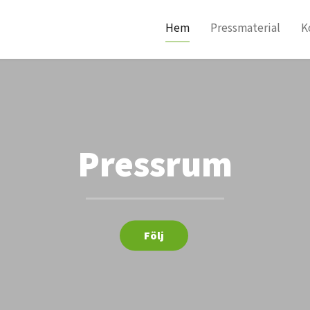
Hem
Pressmaterial
K
Pressrum
Följ