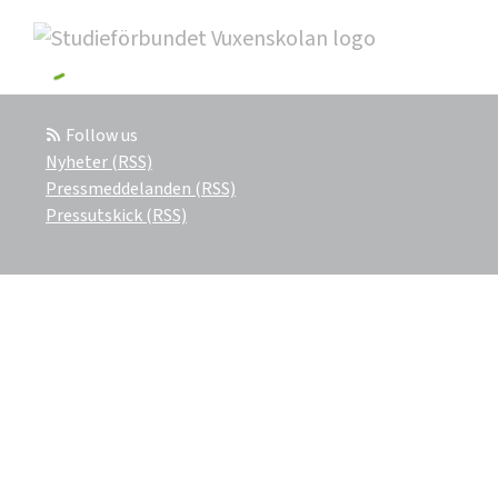
Follow us
Nyheter (RSS)
Pressmeddelanden (RSS)
Pressutskick (RSS)