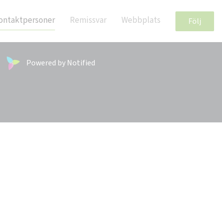
ontaktpersoner
Remissvar
Webbplats
Följ
Powered by Notified