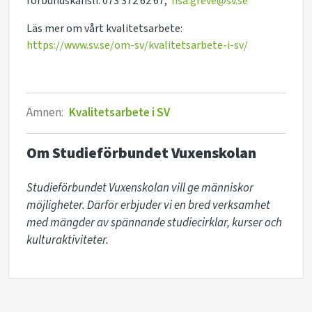
förbundskansli.
073 372 62 67,
lisa.greve@sv.se
Läs mer om vårt kvalitetsarbete:
https://www.sv.se/om-sv/kvalitetsarbete-i-sv/
Ämnen:
Kvalitetsarbete i SV
Om Studieförbundet Vuxenskolan
Studieförbundet Vuxenskolan vill ge människor 
möjligheter. Därför erbjuder vi en bred verksamhet 
med mängder av spännande studiecirklar, kurser och 
kulturaktiviteter. 