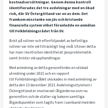
kostnadsersättningar. Genom denna kontroll
identifierades det tre avdelningar med en ökad
risk, där SV Östergötland var en av dem. Det
framkom misstanke om jäv och bristande
finansiella system vilket föranledde en anmälan
till Folkbildningsrådet från SV.
Brist på rutiner och efterföljandet av befintliga
rutiner var inte vid tillräckligt hög nivå. Utöver detta
har man i kontrollen identifierat jävsproblematik
samt brister vid upphandlingar.
Med anledning av detta genomfördes en utökad
utredning under 2021 och en rapport
till Folkbildningsrådet skickades in med anledning av
detta den 13 december 2021
.
Avdelningsstyrelsen i
Östergötland är involverad i åtgärderna som nu
genomförs och de ställer sig bakom samtliga
åtgärdspunkter som tagits fram i samband med den