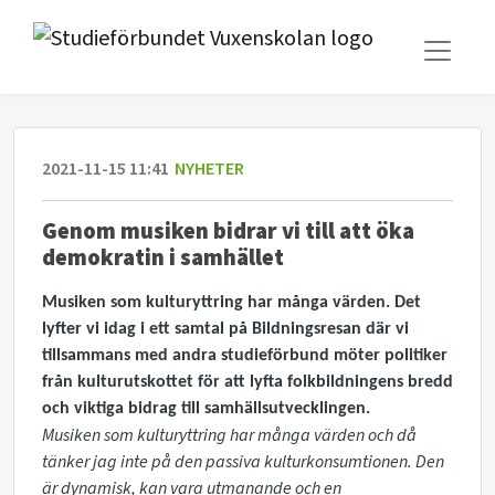
2021-11-15 11:41
NYHETER
Genom musiken bidrar vi till att öka
demokratin i samhället
Musiken som kulturyttring har många värden. Det
lyfter vi idag i ett samtal på Bildningsresan där vi
tillsammans med andra studieförbund möter politiker
från kulturutskottet för att lyfta folkbildningens bredd
och viktiga bidrag till samhällsutvecklingen.
Musiken som kulturyttring har många värden och då
tänker jag inte på den passiva kulturkonsumtionen. Den
är dynamisk, kan vara utmanande och en