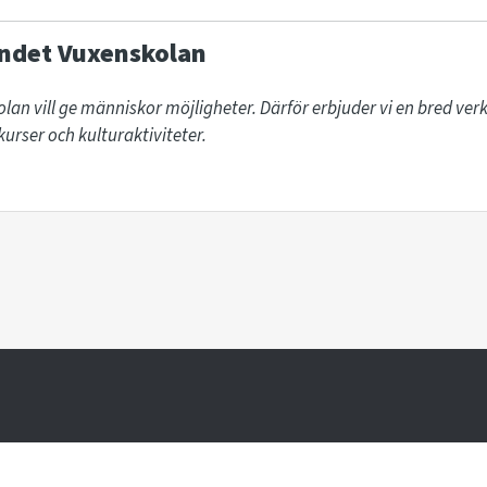
ndet Vuxenskolan
lan vill ge människor möjligheter. Därför erbjuder vi en bred v
urser och kulturaktiviteter. 