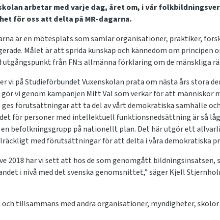
olan arbetar med varje dag, året om, i vår folkbildningsve
arhet för oss att delta på MR-dagarna.
rna är en mötesplats som samlar organisationer, praktiker, fors
agerade. Målet är att sprida kunskap och kännedom om principen o
d utgångspunkt från FN:s allmänna förklaring om de mänskliga rä
vi på Studieförbundet Vuxenskolan prata om nästa års stora de
et gör vi genom kampanjen Mitt Val som verkar för att människor m
ges förutsättningar att ta del av vårt demokratiska samhälle och 
et för personer med intellektuell funktionsnedsättning är så lå
 en befolkningsgrupp på nationellt plan. Det här utgör ett allva
lräckligt med förutsättningar för att delta i våra demokratiska pr
ive 2018 har vi sett att hos de som genomgått bildningsinsatsen,
gandet i nivå med det svenska genomsnittet,” säger Kjell
Stjernho
a och tillsammans med andra organisationer, myndigheter, skolor 