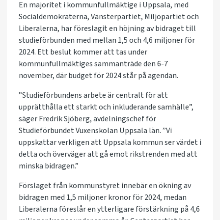
En majoritet i kommunfullmäktige i Uppsala, med
Socialdemokraterna, Vänsterpartiet, Miljöpartiet och
Liberalerna, har föreslagit en höjning av bidraget till
studieförbunden med mellan 1,5 och 4,6 miljoner för
2024. Ett beslut kommer att tas under
kommunfullmäktiges sammanträde den 6-7
november, där budget för 2024 står på agendan.
”Studieförbundens arbete är centralt för att
upprätthålla ett starkt och inkluderande samhälle”,
säger Fredrik Sjöberg, avdelningschef för
Studieförbundet Vuxenskolan Uppsala län. ”Vi
uppskattar verkligen att Uppsala kommun ser värdet i
detta och överväger att gå emot rikstrenden med att
minska bidragen.”
Förslaget från kommunstyret innebär en ökning av
bidragen med 1,5 miljoner kronor för 2024, medan
Liberalerna föreslår en ytterligare förstärkning på 4,6