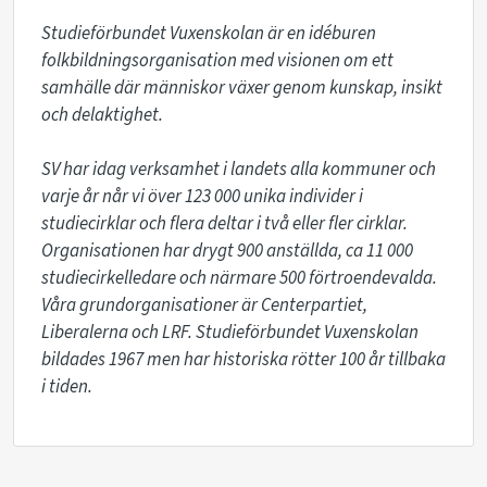
Studieförbundet Vuxenskolan är en idéburen 
folkbildningsorganisation med visionen om ett 
samhälle där människor växer genom kunskap, insikt 
och delaktighet.

SV har idag verksamhet i landets alla kommuner och 
varje år når vi över 123 000 unika individer i 
studiecirklar och flera deltar i två eller fler cirklar.

Organisationen har drygt 900 anställda, ca 11 000 
studiecirkelledare och närmare 500 förtroendevalda. 
Våra grundorganisationer är Centerpartiet, 
Liberalerna och LRF. Studieförbundet Vuxenskolan 
bildades 1967 men har historiska rötter 100 år tillbaka 
i tiden.