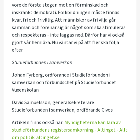
vore de första stegen mot en förminskad och
inskränkt demokrati. Folkbildningen måste finnas
kvar, fri och frivillig. Att människor av fri vilja går
samman och förenar sig är något som ska stimuleras
och respekteras - inte läggas ned. Därför har vi också
gjort vår hemläxa. Nu väntar vi på att fler ska följa
efter.
Studieförbunden i samverkan
Johan Fyrberg, ordförande i Studieförbunden i
samverkan och förbundschef på Studieförbundet
Vuxenskolan
David Samuelsson, generalsekreterare
Studieförbunden i samverkan, ordförande Civos
Artikeln finns också här:
Myndigheterna kan lära av
studieförbundens registersamkörning - Altinget - Allt
om politik: altinget.se