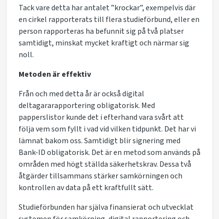
Tack vare detta har antalet ”krockar”, exempelvis där
en cirkel rapporterats till flera studieförbund, eller en
person rapporteras ha befunnit sig på två platser
samtidigt, minskat mycket kraftigt och närmar sig
noll.
Metoden är effektiv
Från och med detta år är också digital
deltagararapportering obligatorisk. Med
papperslistor kunde det i efterhand vara svårt att
följa vem som fyllt i vad vid vilken tidpunkt. Det har vi
lämnat bakom oss. Samtidigt blir signering med
Bank-ID obligatorisk. Det är en metod som används på
områden med högt ställda säkerhetskrav. Dessa två
åtgärder tillsammans stärker samkörningen och
kontrollen av data på ett kraftfullt sätt.
Studieförbunden har själva finansierat och utvecklat