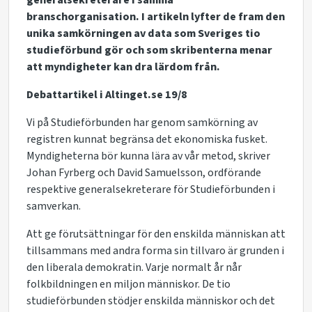
generalsekreterare i samma
branschorganisation. I artikeln lyfter de fram den
unika samkörningen av data som Sveriges tio
studieförbund gör och som skribenterna menar
att myndigheter kan dra lärdom från.
Debattartikel i Altinget.se 19/8
Vi på Studieförbunden har genom samkörning av
registren kunnat begränsa det ekonomiska fusket.
Myndigheterna bör kunna lära av vår metod, skriver
Johan Fyrberg och David Samuelsson, ordförande
respektive generalsekreterare för Studieförbunden i
samverkan.
Att ge förutsättningar för den enskilda människan att
tillsammans med andra forma sin tillvaro är grunden i
den liberala demokratin. Varje normalt år når
folkbildningen en miljon människor. De tio
studieförbunden stödjer enskilda människor och det