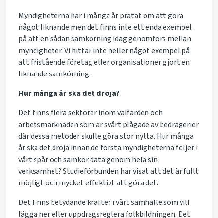
Myndigheterna har i många år pratat om att göra
något liknande men det finns inte ett enda exempel
på att en sådan samkörning idag genomförs mellan
myndigheter. Vi hittar inte heller något exempel på
att fristående företag eller organisationer gjort en
liknande samkörning.
Hur många år ska det dröja?
Det finns flera sektorer inom välfärden och
arbetsmarknaden som är svårt plågade av bedrägerier
där dessa metoder skulle göra stor nytta. Hur många
år ska det dröja innan de första myndigheterna följer i
vårt spår och samkör data genom hela sin
verksamhet? Studieförbunden har visat att det är fullt
möjligt och mycket effektivt att göra det.
Det finns betydande krafter i vårt samhälle som vill
lägga ner eller uppdragsreglera folkbildningen. Det