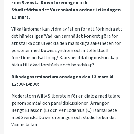
som Svenska Downföreningen och
Studieförbundet Vuxesnkolan ordnar i riksdagen
13 mars.
Vilka lärdomar kan vi dra av fallen för att förhindra att
det händer igen?Vad kan samhället konkret göra för
att stärka och utveckla den mänskliga säkerheten för
personer med Downs syndrom och intellektuell
funktionsnedsättning? Kan specifik diagnoskunskap
bidra till ökad förståelse och beredskap?
Riksdagsseminarium onsdagen den 13 mars kl
12:00-14:00:
Moderatorn Willy Silberstein för en dialog med talare
genom samtal och paneldiskussioner. Arrangör:
Bengt Eliasson (L) och Per Lodenius (C) i samarbete
med Svenska Downföreningen och Studieförbundet
Vuxenskolan