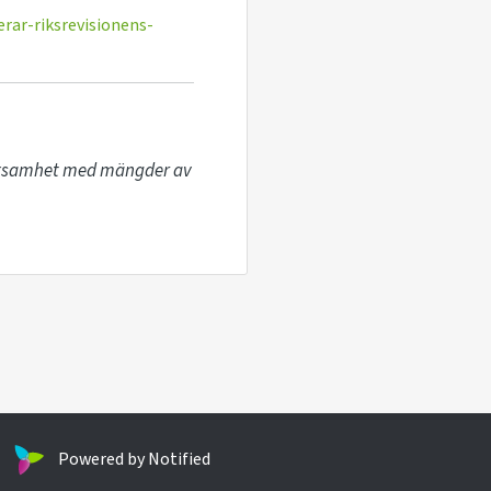
ar-riksrevisionens-
erksamhet med mängder av 
Powered by Notified