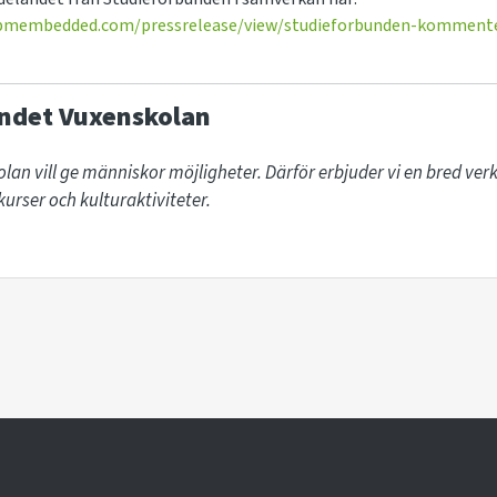
.pmembedded.com/pressrelease/view/studieforbunden-kommenter
ndet Vuxenskolan
lan vill ge människor möjligheter. Därför erbjuder vi en bred v
urser och kulturaktiviteter. 