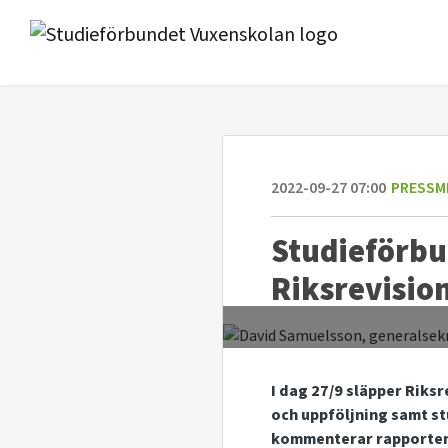
2022-09-27 07:00
PRESSM
Studieförb
Riksrevisio
I dag 27/9 släpper Riks
och uppföljning samt s
kommenterar rapporten