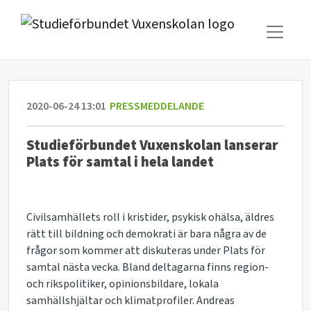
2020-06-24 13:01
PRESSMEDDELANDE
Studieförbundet Vuxenskolan lanserar
Plats för samtal i hela landet
Civilsamhällets roll i kristider, psykisk ohälsa, äldres
rätt till bildning och demokrati är bara några av de
frågor som kommer att diskuteras under Plats för
samtal nästa vecka. Bland deltagarna finns region-
och rikspolitiker, opinionsbildare, lokala
samhällshjältar och klimatprofiler. Andreas