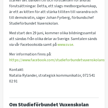
stärker det banden till och förståelsen för andras
förutsättningar. Detta, ett slags medborgarkunskap,
är ett av kitten för att stärka tilliten till varandra och
till demokratin, säger Johan Fyrberg, förbundschef
Studieförbundet Vuxenskolan.
Med start den 29 juni, kommer olika bildningssamtal
att sändas från olika delar av Sverige. Samtalen sänds
via vår Facebooksida samt på
www.sv.se
.
Mer information finns på:
https://www.facebook.com/studieforbundetvuxenskolansve
Kontakt:
Natalia Rylander, strategisk kommunikatör, 072 541
02 91
Om Studieförbundet Vuxenskolan