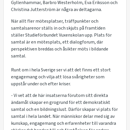
Gyllenhammar, Barbro Westerholm, Eva Eriksson och
Christina Jutterström är några av deltagarna.
När allt fler mötesplatser, träffpunkter och
samtalsarenor ställs in och skjuts på framtiden
ställer Studieförbundet Vuxenskolan upp. Plats för
samtal är en mötesplats, ett dialogforum, där
perspektiven breddas och åsikter möts i bildande
samtal.
Runt om i hela Sverige ser vi att det finns ett stort
engagemang och vilja att lösa svårigheter som
uppstår under och efter kriser.
- Vi vet att de här insatserna förutom sitt direkta
ändamål skapar en grogrund för ett demokratiskt
samtal och en bildningslust. Därför skapar vi plats för
samtal i hela landet. När människor delar med sig av
kunskap, engagemang och erfarenheter till varandra