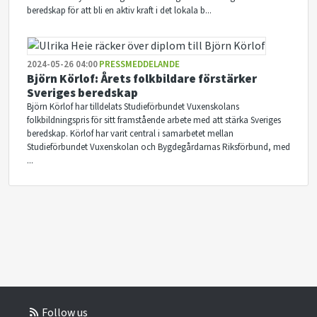
beredskap för att bli en aktiv kraft i det lokala b...
2024-05-26 04:00
PRESSMEDDELANDE
Björn Körlof: Årets folkbildare förstärker
Sveriges beredskap
Björn Körlof har tilldelats Studieförbundet Vuxenskolans
folkbildningspris för sitt framstående arbete med att stärka Sveriges
beredskap. Körlof har varit central i samarbetet mellan
Studieförbundet Vuxenskolan och Bygdegårdarnas Riksförbund, med
...
Follow us