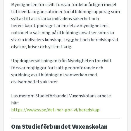
Myndigheten för civilt försvar fördelar årligen medel
till ideella organisationer för utbildningsuppdrag som
syftar till att stärka individens säkerhet och
beredskap. Uppdraget är en del av myndighetens
nationella satsning på utbildningsinsatser som ska
stärka individers kunskap, trygghet och beredskap vid
olyckor, kriser och ytterst krig.
Uppdragsersättningen från Myndigheten för civilt
försvar möjliggör fortsatt genomförande och
spridning av utbildningen i samverkan med
civilsamhällets aktörer.
Läs mer om Studieförbundet Vuxenskolans arbete
här:
https://www.sv.se/det-har-gor-vi/beredskap
Om Studieförbundet Vuxenskolan