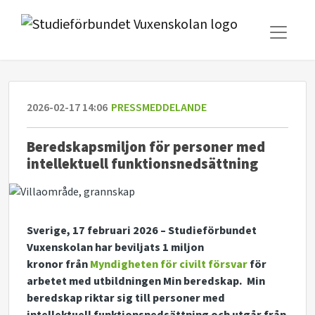
2026-02-17 14:06
PRESSMEDDELANDE
Beredskapsmiljon för personer med
intellektuell funktionsnedsättning
Sverige, 17 februari 2026
–
Studieförbundet
Vuxenskolan
har beviljats
1 miljon
kronor
från
Myndigheten för civilt försvar
för
arbetet med utbildningen
Min beredskap
.
Min
beredskap
riktar sig till personer med