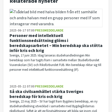
Relaterade nyheter
2025-06-17 07:00
PRESSMEDDELANDE
Personer med intellektuell
funktionsnedsättning glöms i
beredskapsarbetet – Min beredskap ska stötta
inför kris och krig
Sverige, 17 juni 2025. Idag lanseras studiehandledningen Min
beredskap som har tagits fram i samarbete mellan Studieförbundet
Vuxenskolan (SV) och Riksförbundet FUB. Min beredskap riktar sig till
personer med intellektuell funktionsnedsättning (IF).
2025-05-22 07:00
PRESSMEDDELANDE
Så ska civilsamhället stärka Sveriges
beredskap för kris och krig
Sverige, 22 maj 2025 – SV har tagit fram Bygdens beredskap, en ny
studiehandledning utvecklad i samarbete med Bygdegårdarnas
riksförbund. Syftet är att ge förutsättningar att bilda sig inom civil