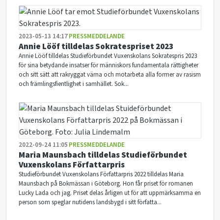
2023-05-13 14:17
PRESSMEDDELANDE
Annie Lööf tilldelas Sokratespriset 2023
Annie Lööf tilldelas Studieförbundet Vuxenskolans Sokratespris 2023
för sina betydande insatser för människors fundamentala rättigheter
och sitt sätt att rakryggat värna och motarbeta alla former av rasism
och främlingsfientlighet i samhället. Sok...
2022-09-24 11:05
PRESSMEDDELANDE
Maria Maunsbach tilldelas Studieförbundet
Vuxenskolans Författarpris
Studieförbundet Vuxenskolans Författarpris 2022 tilldelas Maria
Maunsbach på Bokmässan i Göteborg. Hon får priset för romanen
Lucky Lada och jag. Priset delas årligen ut för att uppmärksamma en
person som speglar nutidens landsbygd i sitt författa...