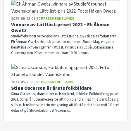
2022-09-23 08:20
PRESSMEDDELANDE
Vinnare av Lättläst-priset 2022 – Eli Åhman
Owetz
Studieförbundet Vuxenskolans Lättläst-pris 2022 tilldelas författaren
Eli Åhman Owetz. Hon får priset för romanen Sköna Maj, en varm
berättelse skriven i genren lättläst. Priset delas ut på Bokmässan i
Göteborg den 23 september klockan 10.30 i mon...
2021-05-20 08:56
PRESSMEDDELANDE
Stina Oscarson är årets folkbildare
Stina Oscarson, dramatiker och skribent, tilldelas Folkbildningspriset
2021. Stina får utmärkelsen för att hon bland annat “hjälper både sig
själv och människor i sin omgivning att förstå och tänka nytt”. Priset
delas ut på Studieförbundet Vuxensk...