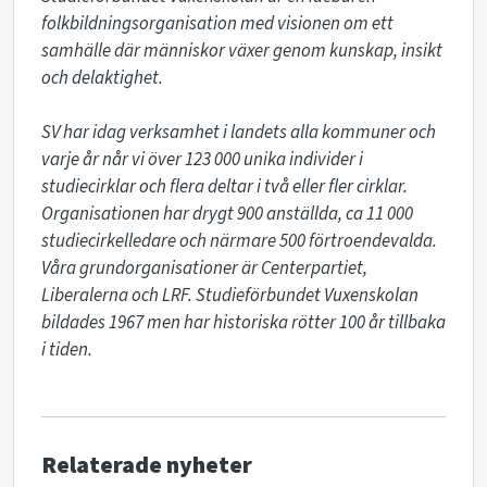
folkbildningsorganisation med visionen om ett 
samhälle där människor växer genom kunskap, insikt 
och delaktighet.

SV har idag verksamhet i landets alla kommuner och 
varje år når vi över 123 000 unika individer i 
studiecirklar och flera deltar i två eller fler cirklar.

Organisationen har drygt 900 anställda, ca 11 000 
studiecirkelledare och närmare 500 förtroendevalda. 
Våra grundorganisationer är Centerpartiet, 
Liberalerna och LRF. Studieförbundet Vuxenskolan 
bildades 1967 men har historiska rötter 100 år tillbaka 
i tiden.
Relaterade nyheter